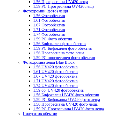
1.56 Прогресивна UV420 леща
1.59 PC Прогресивна UV420 леща
Фотохромни (фото) лещи
1.56 Фотообектив
1.61 Фотообектив
1.67 Фотообектив
1.71 Фотообектив
1.74 Фотообектив
1.59 PC Фото обектив
1.56 Бифокален фото обектив
1.59 PC Бифокален фото обектив
1.56 Прогресивна фото леща
1.59 PC прогресивен фото обектив
Фотохромна леща Blue Block
1.56 UV420 фотообектив
1.61 UV420 фотообектив
1.67 UV420 фотообектив
1.71 UV420 фотообектив
1.74 UV420 фотообектив
1.59 бр. UV420 фотообектив
1.56 Бифокален UV420 фото обектив
1.59 PC Бифокална UV420 фото леща
1.56 Прогресивна UV420 фото леща
1.59 PC Прогресивна UV420 фото леща
Полуготов обектив