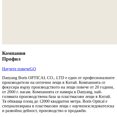
Компания
Профил
Научете повече
GO
Danyang Boris OPTICAL CO., LTD е един от професионалните
производители на оптични лещи в Китай. Компанията се
фокусира върху производството на лещи повече от 20 години,
от 2000 г. насам. Компанията се намира в Danyang, най-
голямата производствена база за пластмасови лещи в Китай.
Тя обхваща площ до 12000 квадратни метра. Boris Optical е
специализирана в пластмасови лещи с научноизследователска
и развойна дейност, производство и продажби.