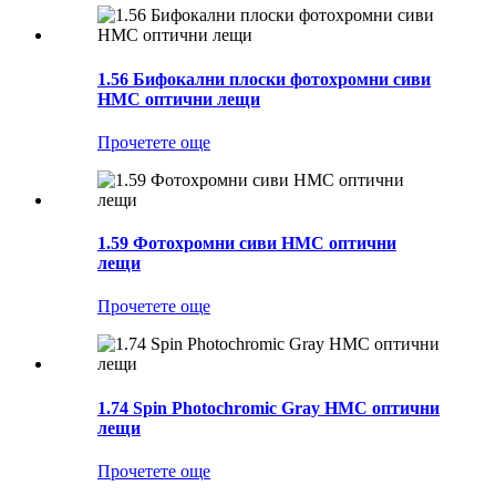
1.56 Бифокални плоски фотохромни сиви
HMC оптични лещи
Прочетете още
1.59 Фотохромни сиви HMC оптични
лещи
Прочетете още
1.74 Spin Photochromic Gray HMC оптични
лещи
Прочетете още