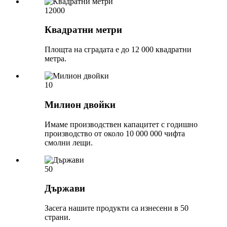
12000
Квадратни метри
Площта на сградата е до 12 000 квадратни
метра.
10
Милион двойки
Имаме производствен капацитет с годишно
производство от около 10 000 000 чифта
смолни лещи.
50
Държави
Засега нашите продукти са изнесени в 50
страни.