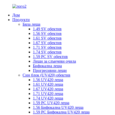
Дом
Продукти
Бяла леща
1.49 SV обектив
1.56 SV обектив
1.61 SV обектив
1.67 SV обектив
1.71 SV обектив
1.74 SV обектив
1.59 PC SV обектив
Лещи за слънчеви очила
Бифокална леща
Прогресивни лещи
Син блок (UV420) обектив
1.56 UV420 леща
1.61 UV420 леща
1.67 UV420 леща
1.71 UV420 леща
1.74 UV420 леща
1.59 PC UV420 леща
1.56 Бифокална UV420 леща
1.59 PC Бифокална UV420 леща