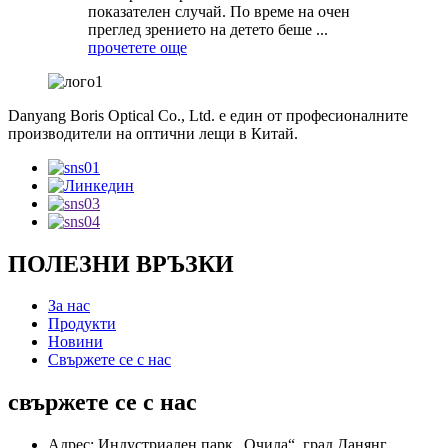
показателен случай. По време на очен
преглед зрението на детето беше ...
прочетете още
Danyang Boris Optical Co., Ltd. е един от професионалните
производители на оптични лещи в Китай.
ПОЛЕЗНИ ВРЪЗКИ
За нас
Продукти
Новини
Свържете се с нас
свържете се с нас
Адрес: Индустриален парк „Очила“, град Данянг,