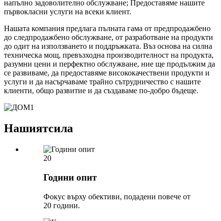
напълно задоволително обслужване; Предоставяме нашите
първокласни услуги на всеки клиент.
Нашата компания предлага пълната гама от предпродажбено
до следпродажбено обслужване, от разработване на продукти
до одит на използването и поддръжката. Въз основа на силна
техническа мощ, превъзходна производителност на продукта,
разумни цени и перфектно обслужване, ние ще продължим да
се развиваме, да предоставяме висококачествени продукти и
услуги и да насърчаваме трайно сътрудничество с нашите
клиенти, общо развитие и да създаваме по-добро бъдеще.
Нашият
сила
20
Години опит
Фокус върху обективи, подадени повече от
20 години.