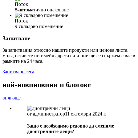
Поток
8-автоматично опаковане
Поток
9-складово помещение
Запитване
За запитвания относно нашите продукти или ценова листа,
моля, оставете ни имейл адреса си и ние ще се свържем с вас в
рамките на 24 часа.
Запитване сега
най-нови
новини и блогове
виж още
от администратор
11 октомври 2024 г.
Защо е необходимо редовно да сменяме
диоптричните лещи?