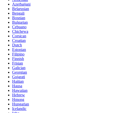
Azerbaijani
Belarusian
Bengali
Bosnian
Bulgarian
Cebuano
Chichewa
Corsican
Croatian
Dutch
Estonian
Filipino
Finnish
Frisian
Galician
Georgian
Gujarati
Haitian
Hausa
Hawaiian
Hebrew
Hmong
Hungarian
Icelandic