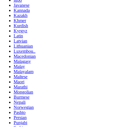
Igbo
Javanese
Kannada
Kazakh
Khmer
Kurdish
Kyrgyz
Latin
Latvian
Lithuanian
Luxembou..
Macedonian
Malagasy
Malay
Malayalam
Maltese
Maori
Marathi
Mongolian
Burmese
Nepali
Norwegian
Pashto
Persian
Punjabi