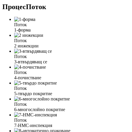
Процес
Поток
Поток
1-форма
Поток
2 инжекции
Поток
3-втвърдяващ се
Поток
4-почистване
Поток
5-твърдо покритие
Поток
6-многослойно покритие
Поток
7-HMC-инспекция