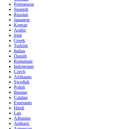
Portuguese
Spanish
Russian
Japanese
Korean
Arabic
Irish
Greek
Turkish
Italian
Danish
Romanian
Indonesian
Czech
Afrikaans
Swedish
Polish
Basque
Catalan
Esperanto
Hindi
Lao
Albanian
Amharic
Armenian