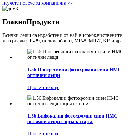
научете повече за компанията >>
Главно
Продукти
Всички лещи са изработени от най-висококачествените
материали CR-39, поликарбонат, MR-8, MR-7, KR и др.
1.56 Прогресивни фотохромни сиви HMC
оптични лещи
Прочетете още
1.56 Бифокални фотохромни сиви HMC
оптични лещи с кръгъл връх
Прочетете още