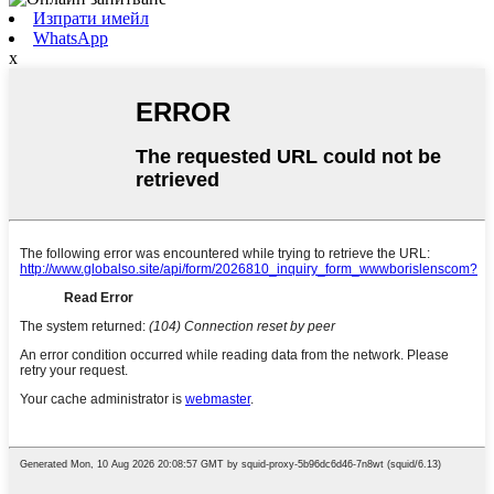
Изпрати имейл
WhatsApp
x