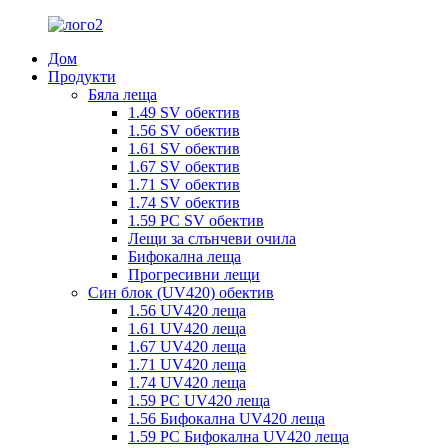
Дом
Продукти
Бяла леща
1.49 SV обектив
1.56 SV обектив
1.61 SV обектив
1.67 SV обектив
1.71 SV обектив
1.74 SV обектив
1.59 PC SV обектив
Лещи за слънчеви очила
Бифокална леща
Прогресивни лещи
Син блок (UV420) обектив
1.56 UV420 леща
1.61 UV420 леща
1.67 UV420 леща
1.71 UV420 леща
1.74 UV420 леща
1.59 PC UV420 леща
1.56 Бифокална UV420 леща
1.59 PC Бифокална UV420 леща