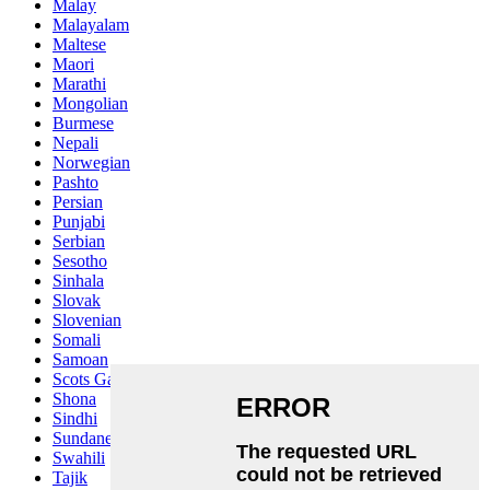
Malay
Malayalam
Maltese
Maori
Marathi
Mongolian
Burmese
Nepali
Norwegian
Pashto
Persian
Punjabi
Serbian
Sesotho
Sinhala
Slovak
Slovenian
Somali
Samoan
Scots Gaelic
Shona
Sindhi
Sundanese
Swahili
Tajik