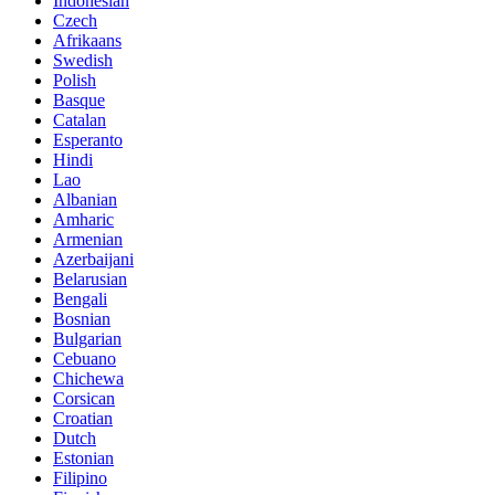
Indonesian
Czech
Afrikaans
Swedish
Polish
Basque
Catalan
Esperanto
Hindi
Lao
Albanian
Amharic
Armenian
Azerbaijani
Belarusian
Bengali
Bosnian
Bulgarian
Cebuano
Chichewa
Corsican
Croatian
Dutch
Estonian
Filipino