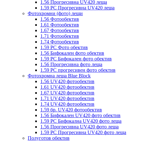
1.56 Прогресивна UV420 леща
1.59 PC Прогресивна UV420 леща
Фотохромни (фото) лещи
1.56 Фотообектив
1.61 Фотообектив
1.67 Фотообектив
1.71 Фотообектив
1.74 Фотообектив
1.59 PC Фото обектив
1.56 Бифокален фото обектив
1.59 PC Бифокален фото обектив
1.56 Прогресивна фото леща
1.59 PC прогресивен фото обектив
Фотохромна леща Blue Block
1.56 UV420 фотообектив
1.61 UV420 фотообектив
1.67 UV420 фотообектив
1.71 UV420 фотообектив
1.74 UV420 фотообектив
1.59 бр. UV420 фотообектив
1.56 Бифокален UV420 фото обектив
1.59 PC Бифокална UV420 фото леща
1.56 Прогресивна UV420 фото леща
1.59 PC Прогресивна UV420 фото леща
Полуготов обектив