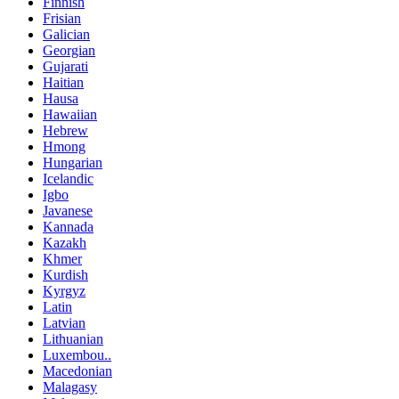
Finnish
Frisian
Galician
Georgian
Gujarati
Haitian
Hausa
Hawaiian
Hebrew
Hmong
Hungarian
Icelandic
Igbo
Javanese
Kannada
Kazakh
Khmer
Kurdish
Kyrgyz
Latin
Latvian
Lithuanian
Luxembou..
Macedonian
Malagasy