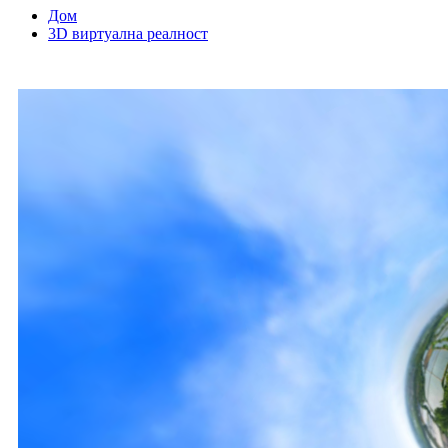
Дом
3D виртуална реалност