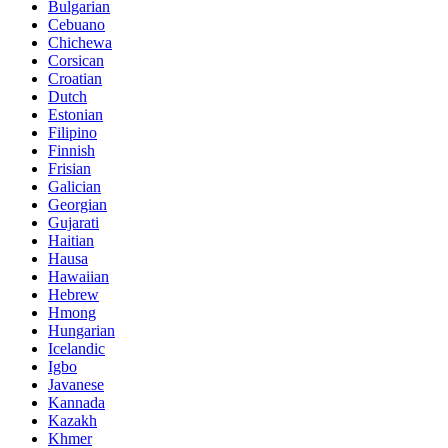
Bulgarian
Cebuano
Chichewa
Corsican
Croatian
Dutch
Estonian
Filipino
Finnish
Frisian
Galician
Georgian
Gujarati
Haitian
Hausa
Hawaiian
Hebrew
Hmong
Hungarian
Icelandic
Igbo
Javanese
Kannada
Kazakh
Khmer