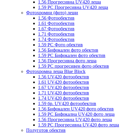
1.56 Прогресивна UV420 леща
1.59 PC Прогресивна UV420 леща
Фотохромни (фото) лещи
1.56 Фотообектив
1.61 Фотообектив
1.67 Фотообектив
1.71 Фотообектив
1.74 Фотообектив
1.59 PC Фото обектив
1.56 Бифокален фото обектив
1.59 PC Бифокален фото обектив
1.56 Прогресивна фото леща
1.59 PC прогресивен фото обектив
Фотохромна леща Blue Block
1.56 UV420 фотообектив
1.61 UV420 фотообектив
1.67 UV420 фотообектив
1.71 UV420 фотообектив
1.74 UV420 фотообектив
1.59 бр. UV420 фотообектив
1.56 Бифокален UV420 фото обектив
1.59 PC Бифокална UV420 фото леща
1.56 Прогресивна UV420 фото леща
1.59 PC Прогресивна UV420 фото леща
Полуготов обектив