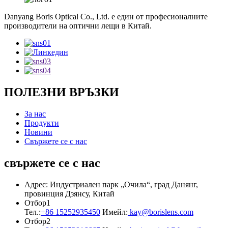
Danyang Boris Optical Co., Ltd. е един от професионалните
производители на оптични лещи в Китай.
ПОЛЕЗНИ ВРЪЗКИ
За нас
Продукти
Новини
Свържете се с нас
свържете се с нас
Адрес: Индустриален парк „Очила“, град Данянг,
провинция Дзянсу, Китай
Отбор1
Тел.:
+86 15252935450
Имейл:
kay@borislens.com
Отбор2