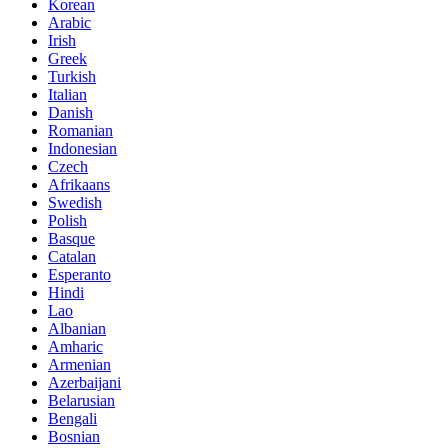
Korean
Arabic
Irish
Greek
Turkish
Italian
Danish
Romanian
Indonesian
Czech
Afrikaans
Swedish
Polish
Basque
Catalan
Esperanto
Hindi
Lao
Albanian
Amharic
Armenian
Azerbaijani
Belarusian
Bengali
Bosnian