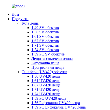
Дом
Продукти
Бяла леща
1.49 SV обектив
1.56 SV обектив
1.61 SV обектив
1.67 SV обектив
1.71 SV обектив
1.74 SV обектив
1.59 PC SV обектив
Лещи за слънчеви очила
Бифокална леща
Прогресивни лещи
Син блок (UV420) обектив
1.56 UV420 леща
1.61 UV420 леща
1.67 UV420 леща
1.71 UV420 леща
1.74 UV420 леща
1.59 PC UV420 леща
1.56 Бифокална UV420 леща
1.59 PC Бифокална UV420 леща