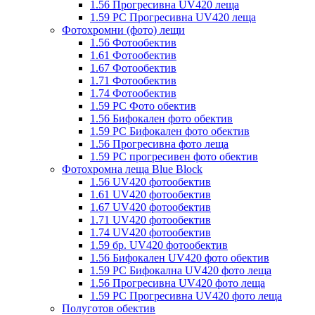
1.56 Прогресивна UV420 леща
1.59 PC Прогресивна UV420 леща
Фотохромни (фото) лещи
1.56 Фотообектив
1.61 Фотообектив
1.67 Фотообектив
1.71 Фотообектив
1.74 Фотообектив
1.59 PC Фото обектив
1.56 Бифокален фото обектив
1.59 PC Бифокален фото обектив
1.56 Прогресивна фото леща
1.59 PC прогресивен фото обектив
Фотохромна леща Blue Block
1.56 UV420 фотообектив
1.61 UV420 фотообектив
1.67 UV420 фотообектив
1.71 UV420 фотообектив
1.74 UV420 фотообектив
1.59 бр. UV420 фотообектив
1.56 Бифокален UV420 фото обектив
1.59 PC Бифокална UV420 фото леща
1.56 Прогресивна UV420 фото леща
1.59 PC Прогресивна UV420 фото леща
Полуготов обектив