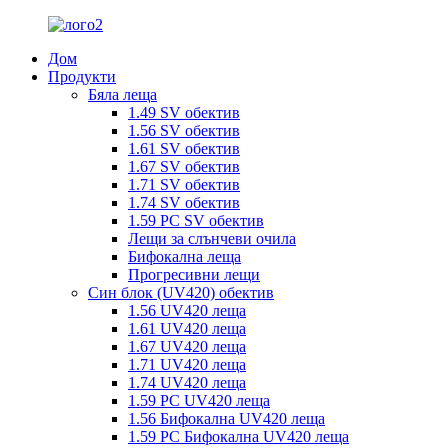
Дом
Продукти
Бяла леща
1.49 SV обектив
1.56 SV обектив
1.61 SV обектив
1.67 SV обектив
1.71 SV обектив
1.74 SV обектив
1.59 PC SV обектив
Лещи за слънчеви очила
Бифокална леща
Прогресивни лещи
Син блок (UV420) обектив
1.56 UV420 леща
1.61 UV420 леща
1.67 UV420 леща
1.71 UV420 леща
1.74 UV420 леща
1.59 PC UV420 леща
1.56 Бифокална UV420 леща
1.59 PC Бифокална UV420 леща