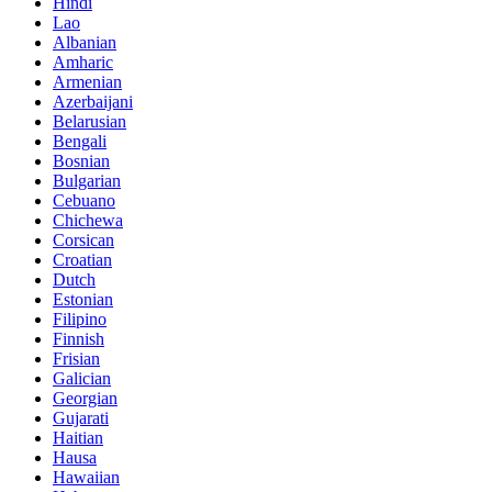
Hindi
Lao
Albanian
Amharic
Armenian
Azerbaijani
Belarusian
Bengali
Bosnian
Bulgarian
Cebuano
Chichewa
Corsican
Croatian
Dutch
Estonian
Filipino
Finnish
Frisian
Galician
Georgian
Gujarati
Haitian
Hausa
Hawaiian