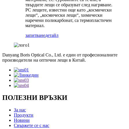
твърдите лещи се образуват след нагряване.
PC лещите, известни още като „космически
лещи“, „космически лещи“, химически
наречени поликарбонат, са термопластичен
материал.
запитване
детайл
Danyang Boris Optical Co., Ltd. е един от професионалните
производители на оптични лещи в Китай.
ПОЛЕЗНИ ВРЪЗКИ
За нас
Продукти
Новини
Свържете се с нас