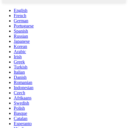
English
French
German
Portuguese
Spanish
Russian
Japanese
Korean
Arabic
Irish
Greek
Turkish
Italian
Danish
Romanian
Indonesian
Czech
Afrikaans
Swedish
Polish
Basque
Catalan
Esperanto