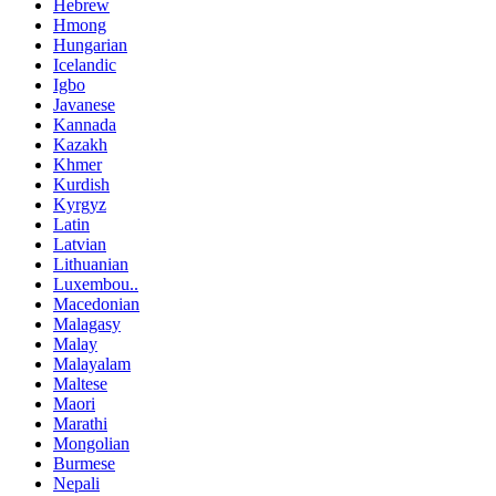
Hebrew
Hmong
Hungarian
Icelandic
Igbo
Javanese
Kannada
Kazakh
Khmer
Kurdish
Kyrgyz
Latin
Latvian
Lithuanian
Luxembou..
Macedonian
Malagasy
Malay
Malayalam
Maltese
Maori
Marathi
Mongolian
Burmese
Nepali