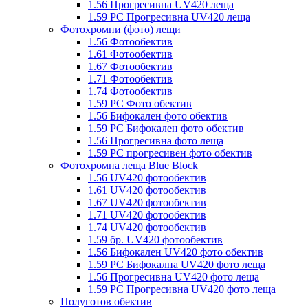
1.56 Прогресивна UV420 леща
1.59 PC Прогресивна UV420 леща
Фотохромни (фото) лещи
1.56 Фотообектив
1.61 Фотообектив
1.67 Фотообектив
1.71 Фотообектив
1.74 Фотообектив
1.59 PC Фото обектив
1.56 Бифокален фото обектив
1.59 PC Бифокален фото обектив
1.56 Прогресивна фото леща
1.59 PC прогресивен фото обектив
Фотохромна леща Blue Block
1.56 UV420 фотообектив
1.61 UV420 фотообектив
1.67 UV420 фотообектив
1.71 UV420 фотообектив
1.74 UV420 фотообектив
1.59 бр. UV420 фотообектив
1.56 Бифокален UV420 фото обектив
1.59 PC Бифокална UV420 фото леща
1.56 Прогресивна UV420 фото леща
1.59 PC Прогресивна UV420 фото леща
Полуготов обектив