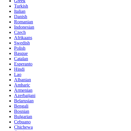
Greek
Turkish
Italian
Danish
Romanian
Indonesian
Czech
Afrikaans
Swedish
Polish
Basque
Catalan
Esperanto
Hindi
Lao
Albanian
Amharic
Armenian
Azerbaijani
Belarusian
Bengali
Bosnian
Bulgarian
Cebuano
Chichewa