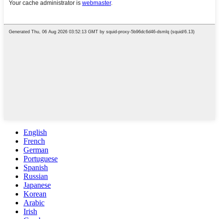
English
French
German
Portuguese
Spanish
Russian
Japanese
Korean
Arabic
Irish