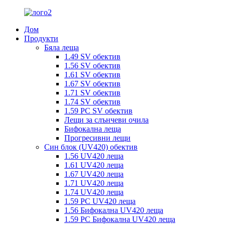
Дом
Продукти
Бяла леща
1.49 SV обектив
1.56 SV обектив
1.61 SV обектив
1.67 SV обектив
1.71 SV обектив
1.74 SV обектив
1.59 PC SV обектив
Лещи за слънчеви очила
Бифокална леща
Прогресивни лещи
Син блок (UV420) обектив
1.56 UV420 леща
1.61 UV420 леща
1.67 UV420 леща
1.71 UV420 леща
1.74 UV420 леща
1.59 PC UV420 леща
1.56 Бифокална UV420 леща
1.59 PC Бифокална UV420 леща