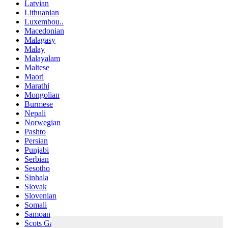
Latvian
Lithuanian
Luxembou..
Macedonian
Malagasy
Malay
Malayalam
Maltese
Maori
Marathi
Mongolian
Burmese
Nepali
Norwegian
Pashto
Persian
Punjabi
Serbian
Sesotho
Sinhala
Slovak
Slovenian
Somali
Samoan
Scots Gaelic