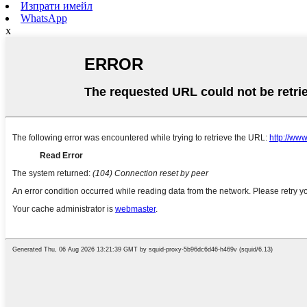
Изпрати имейл
WhatsApp
x