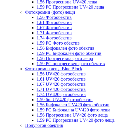
1.56 Прогресивна UV420 леща
1.59 PC Прогресивна UV420 леща
Фотохромни (фото) лещи
1.56 Фотообектив
1.61 Фотообектив
1.67 Фотообектив
1.71 Фотообектив
1.74 Фотообектив
1.59 PC Фото обектив
1.56 Бифокален фото обектив
1.59 PC Бифокален фото обектив
1.56 Прогресивна фото леща
1.59 PC прогресивен фото обектив
Фотохромна леща Blue Block
1.56 UV420 фотообектив
1.61 UV420 фотообектив
1.67 UV420 фотообектив
1.71 UV420 фотообектив
1.74 UV420 фотообектив
1.59 бр. UV420 фотообектив
1.56 Бифокален UV420 фото обектив
1.59 PC Бифокална UV420 фото леща
1.56 Прогресивна UV420 фото леща
1.59 PC Прогресивна UV420 фото леща
Полуготов обектив