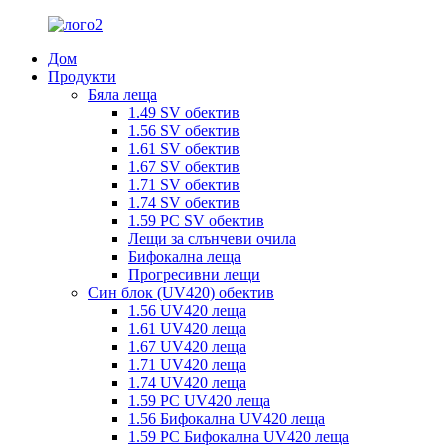
Дом
Продукти
Бяла леща
1.49 SV обектив
1.56 SV обектив
1.61 SV обектив
1.67 SV обектив
1.71 SV обектив
1.74 SV обектив
1.59 PC SV обектив
Лещи за слънчеви очила
Бифокална леща
Прогресивни лещи
Син блок (UV420) обектив
1.56 UV420 леща
1.61 UV420 леща
1.67 UV420 леща
1.71 UV420 леща
1.74 UV420 леща
1.59 PC UV420 леща
1.56 Бифокална UV420 леща
1.59 PC Бифокална UV420 леща