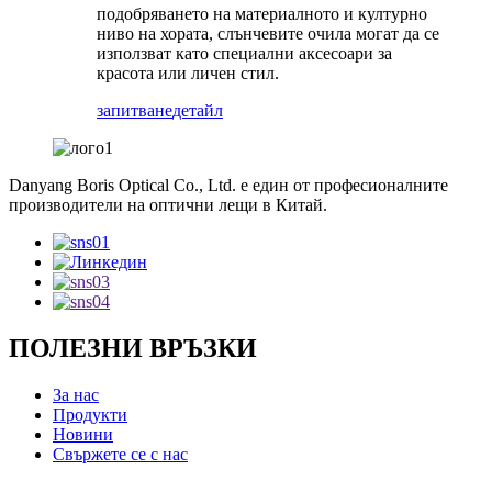
подобряването на материалното и културно
ниво на хората, слънчевите очила могат да се
използват като специални аксесоари за
красота или личен стил.
запитване
детайл
Danyang Boris Optical Co., Ltd. е един от професионалните
производители на оптични лещи в Китай.
ПОЛЕЗНИ ВРЪЗКИ
За нас
Продукти
Новини
Свържете се с нас