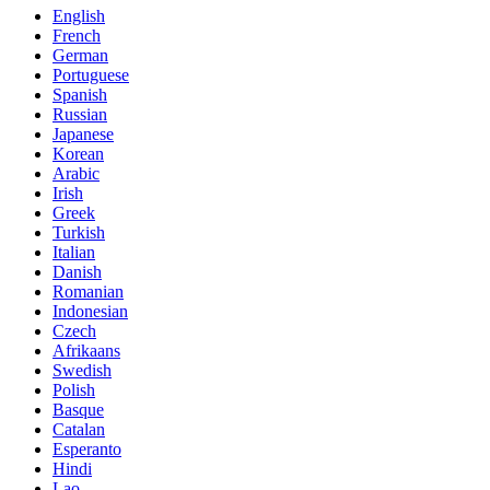
English
French
German
Portuguese
Spanish
Russian
Japanese
Korean
Arabic
Irish
Greek
Turkish
Italian
Danish
Romanian
Indonesian
Czech
Afrikaans
Swedish
Polish
Basque
Catalan
Esperanto
Hindi
Lao