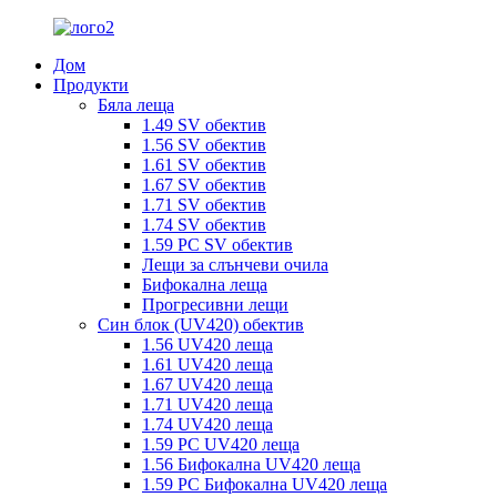
Дом
Продукти
Бяла леща
1.49 SV обектив
1.56 SV обектив
1.61 SV обектив
1.67 SV обектив
1.71 SV обектив
1.74 SV обектив
1.59 PC SV обектив
Лещи за слънчеви очила
Бифокална леща
Прогресивни лещи
Син блок (UV420) обектив
1.56 UV420 леща
1.61 UV420 леща
1.67 UV420 леща
1.71 UV420 леща
1.74 UV420 леща
1.59 PC UV420 леща
1.56 Бифокална UV420 леща
1.59 PC Бифокална UV420 леща