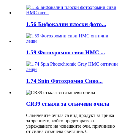
1.56 Бифокални плоски фото...
1.59 Фотохромно сиво HMC ...
1.74 Spin Фотохромно Сиво...
CR39 стъкла за слънчеви очила
Слънчевите очила са вид продукт за грижа
за зрението, който предотвратява
увреждането на човешките очи, причинено
от силна слънчева светлина. С