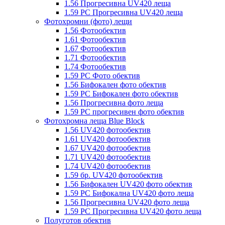
1.56 Прогресивна UV420 леща
1.59 PC Прогресивна UV420 леща
Фотохромни (фото) лещи
1.56 Фотообектив
1.61 Фотообектив
1.67 Фотообектив
1.71 Фотообектив
1.74 Фотообектив
1.59 PC Фото обектив
1.56 Бифокален фото обектив
1.59 PC Бифокален фото обектив
1.56 Прогресивна фото леща
1.59 PC прогресивен фото обектив
Фотохромна леща Blue Block
1.56 UV420 фотообектив
1.61 UV420 фотообектив
1.67 UV420 фотообектив
1.71 UV420 фотообектив
1.74 UV420 фотообектив
1.59 бр. UV420 фотообектив
1.56 Бифокален UV420 фото обектив
1.59 PC Бифокална UV420 фото леща
1.56 Прогресивна UV420 фото леща
1.59 PC Прогресивна UV420 фото леща
Полуготов обектив