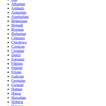
Albanian
Amharic
Armenian
Azerbaijani
Belarusian
Bengali
Bosnian
Bulgarian
Cebuano
Chichewa
Corsican
Croatian
Dutch
Estonian
Filipino
Finnish
Frisian
Galician
Georgian
Gujarati
Haitian
Hausa
Hawaiian
Hebrew